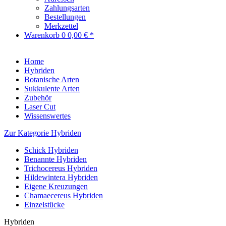
Zahlungsarten
Bestellungen
Merkzettel
Warenkorb
0
0,00 € *
Home
Hybriden
Botanische Arten
Sukkulente Arten
Zubehör
Laser Cut
Wissenswertes
Zur Kategorie Hybriden
Schick Hybriden
Benannte Hybriden
Trichocereus Hybriden
Hildewintera Hybriden
Eigene Kreuzungen
Chamaecereus Hybriden
Einzelstücke
Hybriden