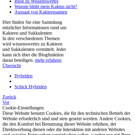
Blog zu Wissenswertes
Warum blüht mein Kaktus nicht?
Aussaat von Kakteensamen
Hier finden Sie eine Sammlung
nützlicher Informationen rund um
Kakteen und Sukkulenten
In den verschiedenen Themen
wird wissenswertes zu Kakteen
und Sukkulenten vermittelt. Jeder
kann sich über die Blogfunktion
daran beteiligen.
mehr erfahren
Übersicht
Hybriden
Schick Hybriden
Zurück
Vor
Cookie-Einstellungen
Diese Website benutzt Cookies, die für den technischen Betrieb der
Website erforderlich sind und stets gesetzt werden. Andere Cookies,
die den Komfort bei Benutzung dieser Website erhöhen, der
Direktwerbung dienen oder die Interaktion mit anderen Websites
und sozialen Netzwerken vereinfachen sollen, werden nur mit Ihrer