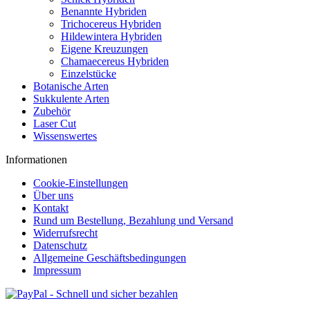
Benannte Hybriden
Trichocereus Hybriden
Hildewintera Hybriden
Eigene Kreuzungen
Chamaecereus Hybriden
Einzelstücke
Botanische Arten
Sukkulente Arten
Zubehör
Laser Cut
Wissenswertes
Informationen
Cookie-Einstellungen
Über uns
Kontakt
Rund um Bestellung, Bezahlung und Versand
Widerrufsrecht
Datenschutz
Allgemeine Geschäftsbedingungen
Impressum