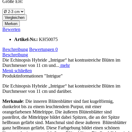
Größe EH:
Vergleichen
Merken
Bewerten
Artikel-Nr.:
KH50075
Beschreibung
Bewertungen
0
Beschreibung
Die Echinopsis Hybride „Intrigue“ hat kontrastreiche Blüten im
Durchmesser von 11 cm und...
mehr
Menü schließen
Produktinformationen "Intrigue"
Die Echinopsis Hybride „Intrigue“ hat kontrastreiche Blüten im
Durchmesser von 11 cm und darüber.
Merkmale
: Die inneren Blütenblätter sind fast kugelförmig,
dunkelrot bis zu einem leuchtendem Purpur, mit einer
orangefarbenen Mittelrippe. Die äußeren Blütenblätter sind
pastellrot, die Mittelrippe bildet dabei Spitzen, die an der Spitze
hellbraun gefärbt sind. Manchmal sind diese äußeren Blütenblätter
ganz hellbraun gefärbt. Diese Farbgebung bildet einen schönen