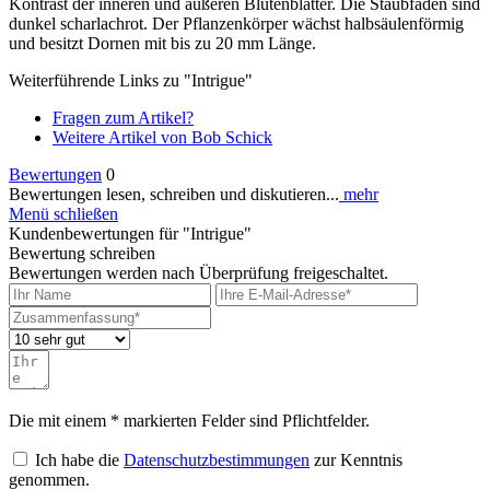
Kontrast der inneren und äußeren Blütenblätter. Die Staubfäden sind
dunkel scharlachrot. Der Pflanzenkörper wächst halbsäulenförmig
und besitzt Dornen mit bis zu 20 mm Länge.
Weiterführende Links zu "Intrigue"
Fragen zum Artikel?
Weitere Artikel von Bob Schick
Bewertungen
0
Bewertungen lesen, schreiben und diskutieren...
mehr
Menü schließen
Kundenbewertungen für "Intrigue"
Bewertung schreiben
Bewertungen werden nach Überprüfung freigeschaltet.
Die mit einem * markierten Felder sind Pflichtfelder.
Ich habe die
Datenschutzbestimmungen
zur Kenntnis
genommen.