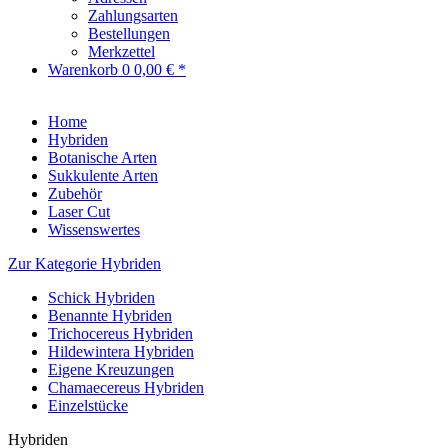
Zahlungsarten
Bestellungen
Merkzettel
Warenkorb
0
0,00 € *
Home
Hybriden
Botanische Arten
Sukkulente Arten
Zubehör
Laser Cut
Wissenswertes
Zur Kategorie Hybriden
Schick Hybriden
Benannte Hybriden
Trichocereus Hybriden
Hildewintera Hybriden
Eigene Kreuzungen
Chamaecereus Hybriden
Einzelstücke
Hybriden